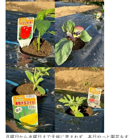
月曜日から水曜日まで天候に恵まれず…本日やっと園芸をす